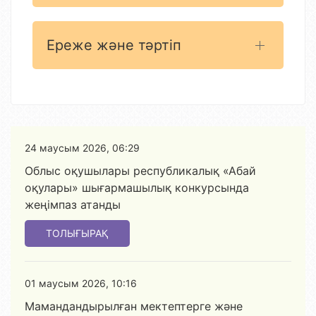
Ереже және тәртіп
24 маусым 2026, 06:29
Облыс оқушылары республикалық «Абай
оқулары» шығармашылық конкурсында
жеңімпаз атанды
ТОЛЫҒЫРАҚ
01 маусым 2026, 10:16
Мамандандырылған мектептерге және