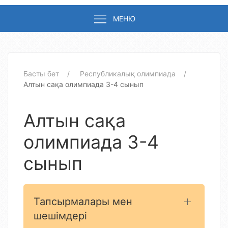
МЕНЮ
Басты бет
Республикалық олимпиада
Алтын сақа олимпиада 3-4 сынып
Алтын сақа
олимпиада 3-4
сынып
Тапсырмалары мен
шешімдері