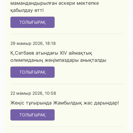
мамандандырылған әскери мектепке
қабылдау өтті
ТОЛЫҒЫРАҚ
29 мамыр 2026, 18:18
Қ.Сәтбаев атындағы XIV аймақтық
олимпиданың жеңімпаздары анықталды
ТОЛЫҒЫРАҚ
22 мамыр 2026, 10:58
Жеңіс тұғырында Жамбылдық жас дарындар!
ТОЛЫҒЫРАҚ