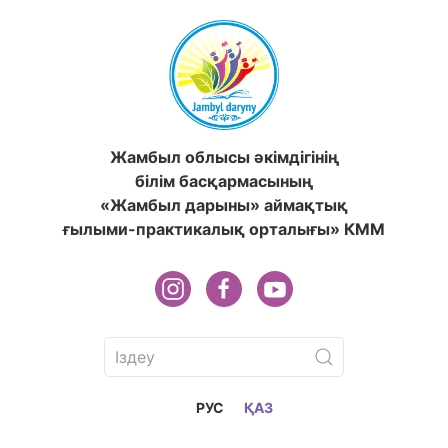
Жамбыл облысы әкімдігінің
білім басқармасының
«Жамбыл дарыны» аймақтық
ғылыми-практикалық орталығы» КММ
РУС
ҚАЗ