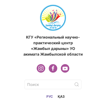
КГУ «Региональный научно-
практический центр
«Жамбыл дарыны» УО
акимата Жамбылской области
РУС
ҚАЗ