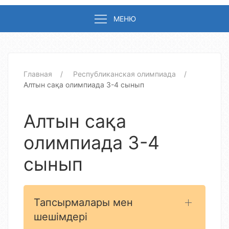
МЕНЮ
Главная
Республиканская олимпиада
Алтын сақа олимпиада 3-4 сынып
Алтын сақа
олимпиада 3-4
сынып
Тапсырмалары мен
шешімдері