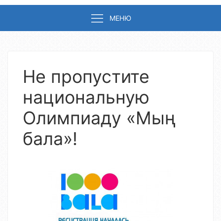
МЕНЮ
Не пропустите
национальную
Олимпиаду «Мың
бала»!