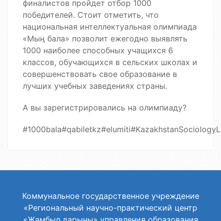
финалистов пройдет отбор 1000
победителей. Стоит отметить, что
национальная интеллектуальная олимпиада
«Мың бала» позволит ежегодно выявлять
1000 наиболее способных учащихся 6
классов, обучающихся в сельских школах и
совершенствовать свое образование в
лучших учебных заведениях страны.
А вы зарегистрировались на олимпиаду?
#1000bala#qabiletkz#elumiti#KazakhstanSociology
Коммунальное государственное учреждение
«Региональный научно-практический центр
«Жамбыл дарыны» управления образования