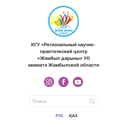
КГУ «Региональный научно-
практический центр
«Жамбыл дарыны» УО
акимата Жамбылской области
РУС
ҚАЗ