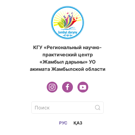
КГУ «Региональный научно-
практический центр
«Жамбыл дарыны» УО
акимата Жамбылской области
РУС
ҚАЗ