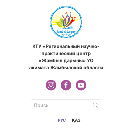
КГУ «Региональный научно-
практический центр
«Жамбыл дарыны» УО
акимата Жамбылской области
РУС
ҚАЗ