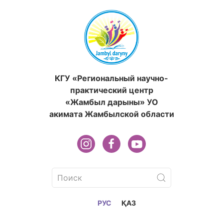
КГУ «Региональный научно-
практический центр
«Жамбыл дарыны» УО
акимата Жамбылской области
РУС
ҚАЗ