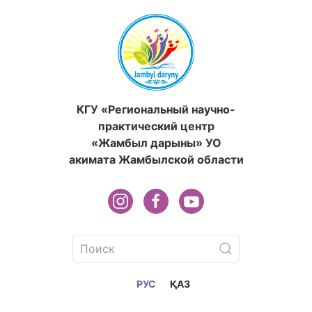
КГУ «Региональный научно-
практический центр
«Жамбыл дарыны» УО
акимата Жамбылской области
РУС
ҚАЗ