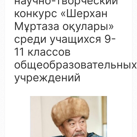
научно-творческий
конкурс «Шерхан
Мұртаза оқулары»
среди учащихся 9-
11 классов
общеобразовательных
учреждений