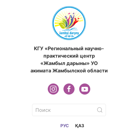
КГУ «Региональный научно-
практический центр
«Жамбыл дарыны» УО
акимата Жамбылской области
РУС
ҚАЗ