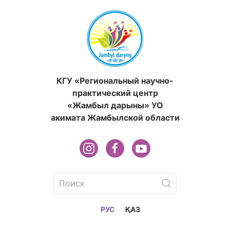
КГУ «Региональный научно-
практический центр
«Жамбыл дарыны» УО
акимата Жамбылской области
РУС
ҚАЗ