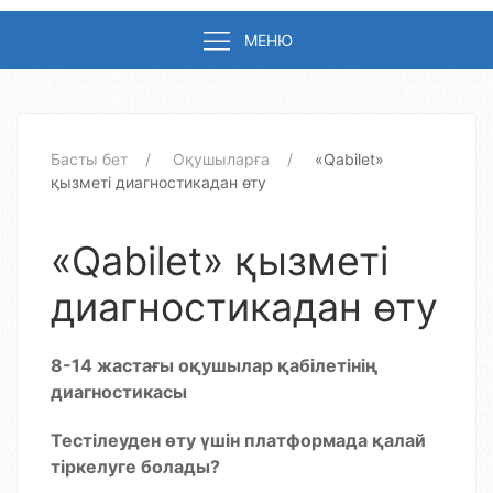
МЕНЮ
Басты бет
Оқушыларға
«Qabilet»
қызметі диагностикадан өту
«Qabilet» қызметі
диагностикадан өту
8-14 жастағы оқушылар қабілетінің
диагностикасы
Тестілеуден өту үшін платформада қалай
тіркелуге болады?