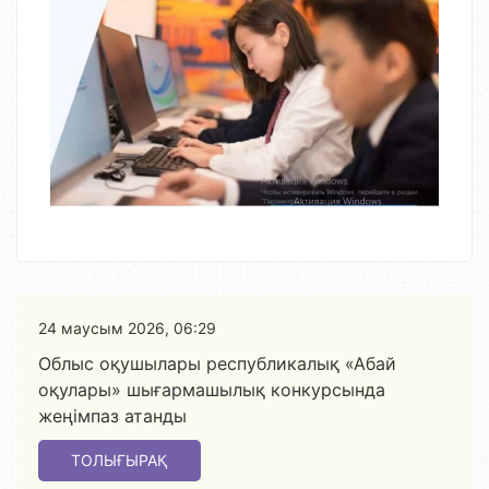
24 маусым 2026, 06:29
Облыс оқушылары республикалық «Абай
оқулары» шығармашылық конкурсында
жеңімпаз атанды
ТОЛЫҒЫРАҚ