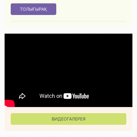
ТОЛЫҒЫРАҚ
ВИДЕОГАЛЕРЕЯ