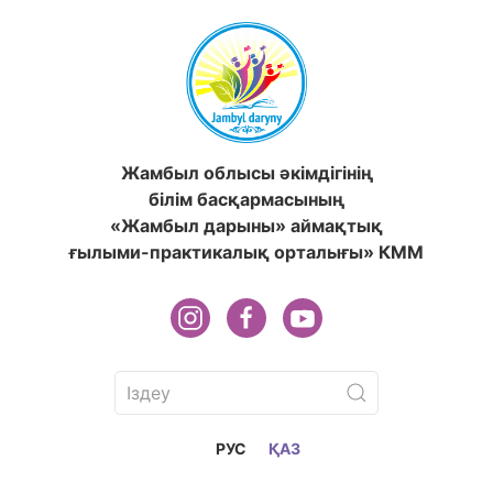
Жамбыл облысы әкімдігінің
білім басқармасының
«Жамбыл дарыны» аймақтық
ғылыми-практикалық орталығы» КММ
РУС
ҚАЗ