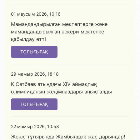
01 маусым 2026, 10:16
Мамандандырылған мектептерге және
мамандандырылған әскери мектепке
қабылдау өтті
ТОЛЫҒЫРАҚ
29 мамыр 2026, 18:18
Қ.Сәтбаев атындағы XIV аймақтық
олимпиданың жеңімпаздары анықталды
ТОЛЫҒЫРАҚ
22 мамыр 2026, 10:58
Жеңіс тұғырында Жамбылдық жас дарындар!